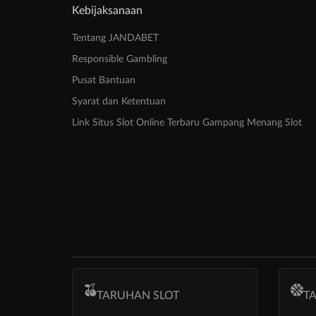
Kebijaksanaan
Tentang JANDABET
Responsible Gambling
Pusat Bantuan
Syarat dan Ketentuan
Link Situs Slot Online Terbaru Gampang Menang Slot
TARUHAN SLOT
T