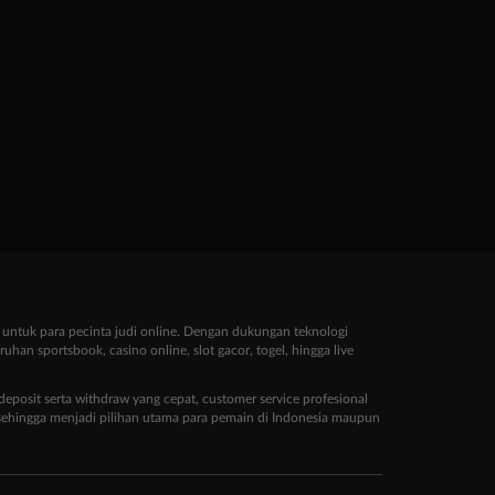
 untuk para pecinta judi online. Dengan dukungan teknologi
n sportsbook, casino online, slot gacor, togel, hingga live
osit serta withdraw yang cepat, customer service profesional
sehingga menjadi pilihan utama para pemain di Indonesia maupun