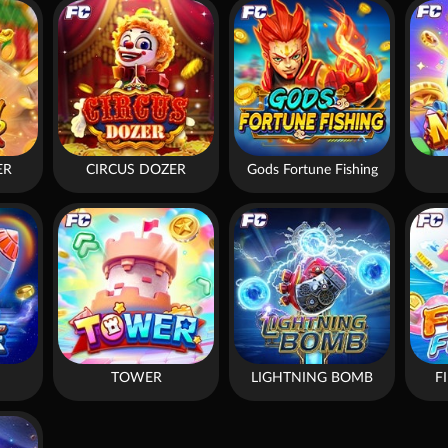
ER
CIRCUS DOZER
Gods Fortune Fishing
TOWER
LIGHTNING BOMB
F