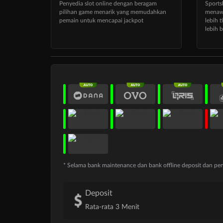
Penyedia slot online dengan beragam
Sports
pilihan game menarik yang memudahkan
menawa
pemain untuk mencapai jackpot
lebih 
lebih 
* Selama bank maintenance dan bank offline deposit dan pen
Deposit
Rata-rata 3 Menit