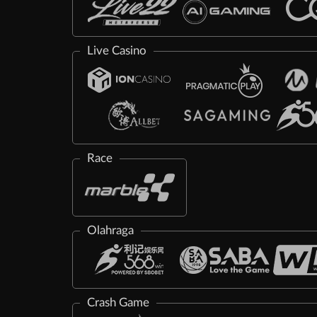
Live Casino
Race
Olahraga
Crash Game