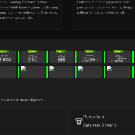
book Gaming Platform Terbaik
Platform Pilihan bagi perusahaan-
rkan lebih banyak game, odds yang
perusahaan terbaik di dunia, dengan
tinggi, dan menyediakan pilihan yang
pilihan variasi game terbanyak
banyak untuk pemain.
arikan tidak dapat diproses
Penarikan
Rata-rata 5 Menit