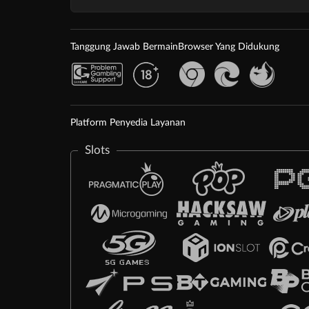
Tanggung Jawab Bermain
Browser Yang Didukung
Platform Penyedia Layanan
Slots