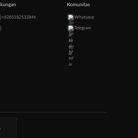
kungan
Komunitas
+6285182532846
Whatsapp
Telegram
O