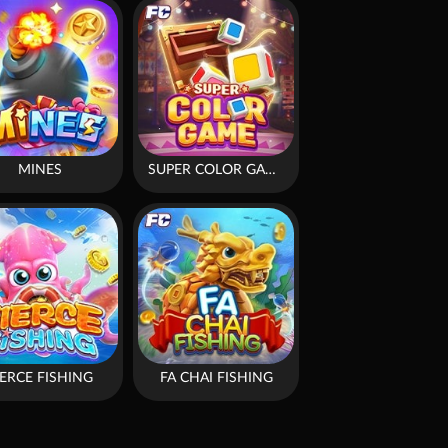
MINES
SUPER COLOR GAME
IERCE FISHING
FA CHAI FISHING