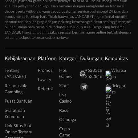
Sebagai platform game online terpercaya, JANDABET selalu mengutamakan
kualitas pelayanan dan kepuasan member dengan menghadirkan transaksi
deposit serta withdraw yang cepat, customer service profesional 24 jam, dan
bonus menarik setiap hari. Tidak hanya itu, JANDABET juga dikenal memiliki
pasaran taruhan lengkap dengan peluang kemenangan besar sehingga menjadi
pilihan utama para pemain di Indonesia maupun Asia. Bergabung bersama
JANDABET sekarang dan rasakan sensasi bermain game online terbaik dengan
peluang jackpot terbesar setiap harinya.
Kebijaksanaan
Platform
Kategori
Dukungan
Komunitas
Tentang
Promosi
Hot
+628518
Whatsa
JANDABET
Games
2532846
pp
Loyalty
Responsible
Slots
Telegra
Referral
Gambling
m
Live
Pusat Bantuan
Casino
Syarat dan
Race
Ketentuan
Olahraga
Link Situs Slot
Crash
Online Terbaru
Game