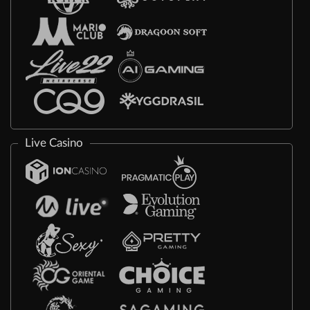
Live Casino