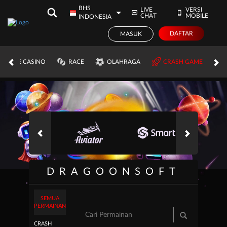
BHS
LIVE
VERSI
CHAT
MOBILE
INDONESIA
DAFTAR
MASUK
LIVE CASINO
RACE
OLAHRAGA
CRASH GAME
DRAGOONSOFT
SEMUA
PERMAINAN
CRASH