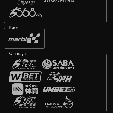
Race
Olahraga