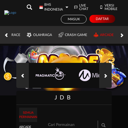
BHS
LIVE
VERSI
CHAT
MOBILE
INDONESIA
DAFTAR
MASUK
RACE
OLAHRAGA
CRASH GAME
ARCADE
JDB
SEMUA
PERMAINAN
ARCADE