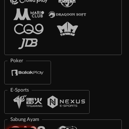
Poker
E-Sports
Sabung Ayam