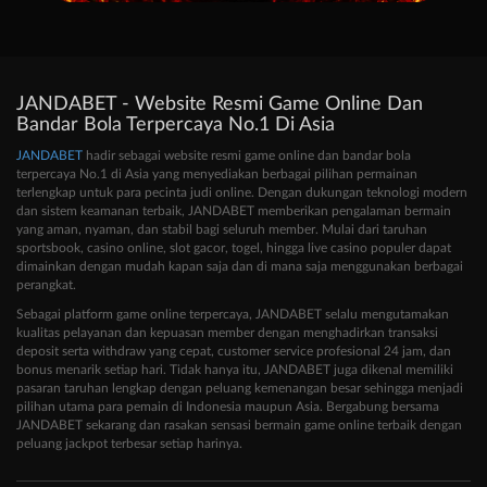
JANDABET - Website Resmi Game Online Dan
Bandar Bola Terpercaya No.1 Di Asia
JANDABET
hadir sebagai website resmi game online dan bandar bola
terpercaya No.1 di Asia yang menyediakan berbagai pilihan permainan
terlengkap untuk para pecinta judi online. Dengan dukungan teknologi modern
dan sistem keamanan terbaik, JANDABET memberikan pengalaman bermain
yang aman, nyaman, dan stabil bagi seluruh member. Mulai dari taruhan
sportsbook, casino online, slot gacor, togel, hingga live casino populer dapat
dimainkan dengan mudah kapan saja dan di mana saja menggunakan berbagai
perangkat.
Sebagai platform game online terpercaya, JANDABET selalu mengutamakan
kualitas pelayanan dan kepuasan member dengan menghadirkan transaksi
deposit serta withdraw yang cepat, customer service profesional 24 jam, dan
bonus menarik setiap hari. Tidak hanya itu, JANDABET juga dikenal memiliki
pasaran taruhan lengkap dengan peluang kemenangan besar sehingga menjadi
pilihan utama para pemain di Indonesia maupun Asia. Bergabung bersama
JANDABET sekarang dan rasakan sensasi bermain game online terbaik dengan
peluang jackpot terbesar setiap harinya.