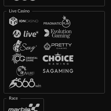
Live Casino
Race